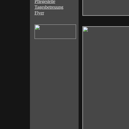
Pflegestelle
Tagesbetreuung
Flyer