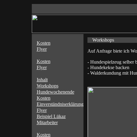
Workshops
Kosten
Flyer
Auf Anfrage biete ich Wor
Kosten
- Hundespielzeug selber 
Flyer
- Hundekekse backen
- Walderkundung mit Hu
Inhalt
Workshops
Hundewochenende
Kosten
Einverständniserklärung
Flyer
Beispiel Lükaz
Mitarbeiter
Kosten