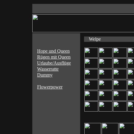
Welpe
Hope und Queen
Rügen mit Queen
Urlaube/Ausflüge
Wasserratte
Dummy
Flowerpower