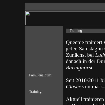
Training
Queenie trainiert
jeden Samstag in 
Zunächst bei
Lud
danach in der D
Baringhorst.
Familienalbum
Seit 2010/2011 bis
Glaser
von mark-b
Training
Aktuell trainiere