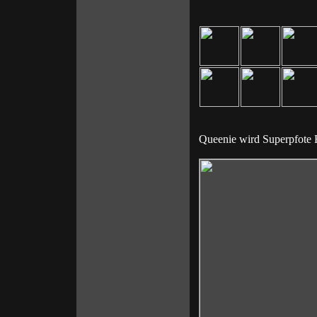
Queenie wird Superpfote 