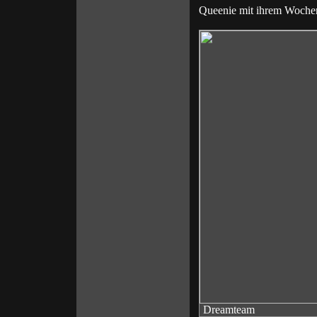
Queenie mit ihrem Woche
Dreamteam