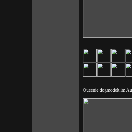
Queenie dogmodelt im Aug