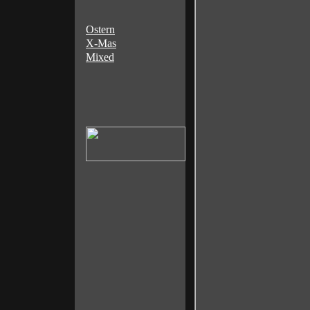
Ostern
X-Mas
Mixed