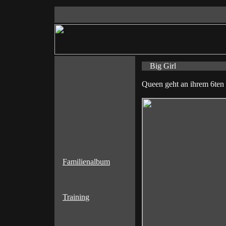
Big Girl
Queen geht an ihrem 6ten
Familienalbum
Training