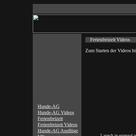
Ferienfreizeit Videos
Zum Starten der Videos bi
Hunde-AG
Hunde-AG Videos
Ferienfreizeit
Ferienfreizeit Videos
Hunde-AG Ausflüge
Launch in external p