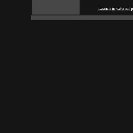
Launch in external p