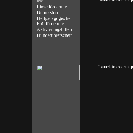
MS
Einzelförderung
Depression
Heilpädagogische
Frühförderung
Aktivierungshilfen
Hundeführerschein
Launch in external p